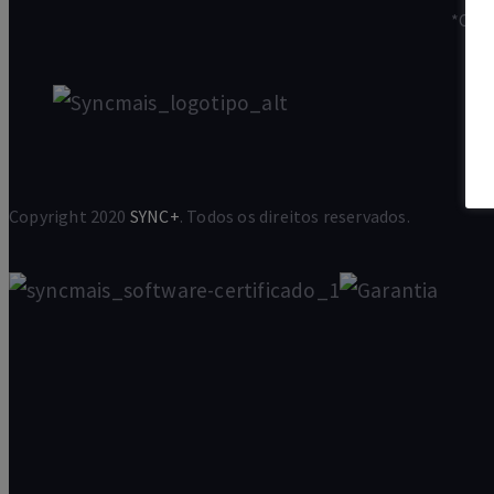
*Cham
Copyright 2020
SYNC+
. Todos os direitos reservados.